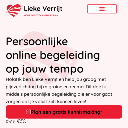
Persoonlijke
online begeleiding
op jouw tempo
Hola! Ik ben Lieke Verrijt en help jou graag met
pijnverlichting bij migraine en reuma. Dit doe ik
middels persoonlijke begeleiding die er voor gaat
zorgen dat je voluit zult kunnen leven!
Plan een gratis kennismaking*
t.w.v. €50,-