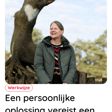
Werkwijze
Een persoonlijke
oplossing vereist een