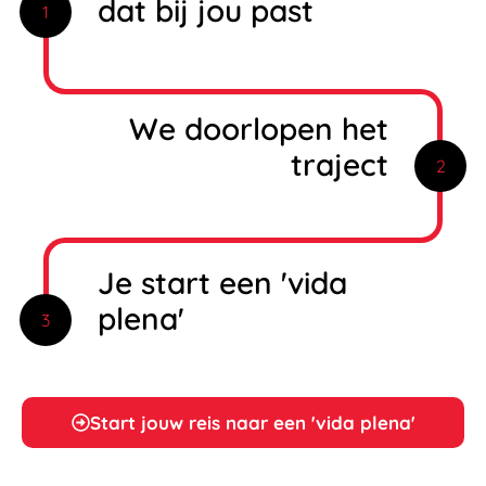
dat bij jou past
1
We doorlopen het
traject
2
Je start een 'vida
plena'
3
Start jouw reis naar een 'vida plena'