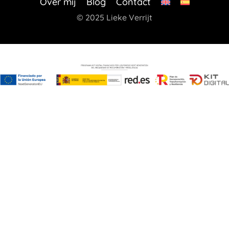
Over mij
Blog
Contact
© 2025 Lieke Verrijt