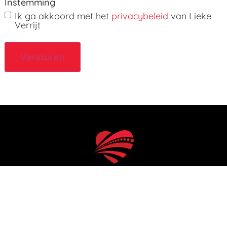
Instemming
Ik ga akkoord met het
privacybeleid
van Lieke
Verrijt
Versturen
Home
Pathways
Masterclasses